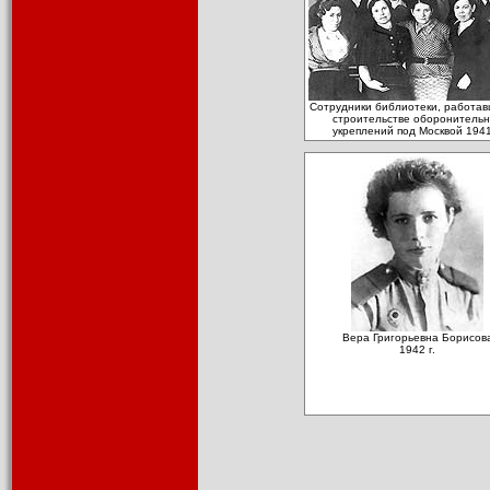
Сотрудники библиотеки, работав
строительстве оборонитель
укреплений под Москвой 1941
Вера Григорьевна Борисов
1942 г.